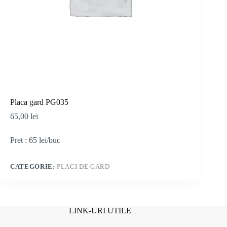
Placa gard PG035
65,00
lei
Pret : 65 lei/buc
CATEGORIE:
PLACI DE GARD
LINK-URI UTILE