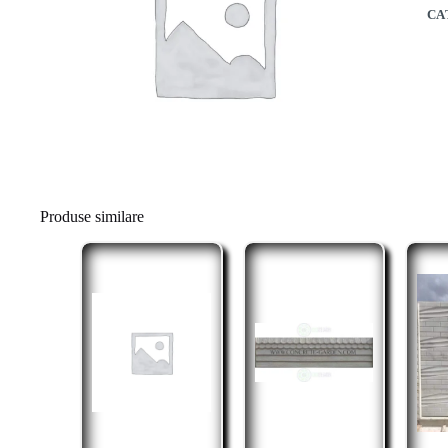
CA
Produse similare