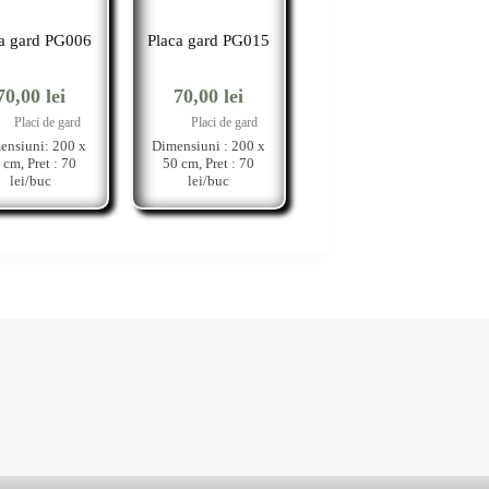
ca gard PG006
Placa gard PG015
70,00
lei
70,00
lei
Placi de gard
Placi de gard
ensiuni: 200 x
Dimensiuni : 200 x
 cm, Pret : 70
50 cm, Pret : 70
lei/buc
lei/buc