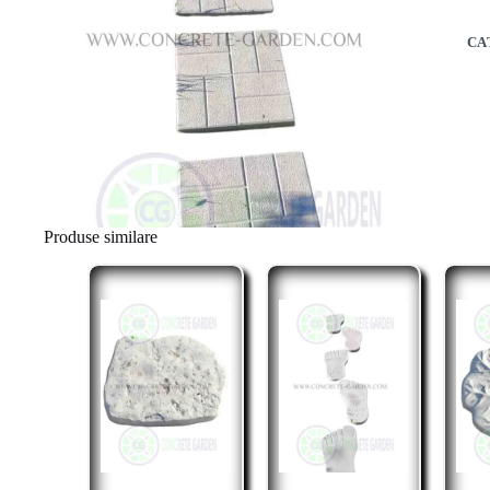
CA
Produse similare